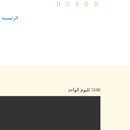
الرئيسية
3100 لليوم الواحد