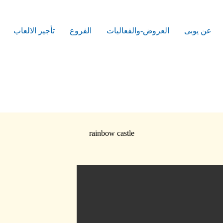
عن يوبى
العروض-والفعاليات
الفروع
تأجير الالعاب
rainbow castle