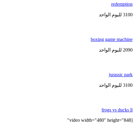
redemptio
3 لليوم الواحد
boxing game machin
2 لليوم الواحد
jurassic par
3 لليوم الواحد
frogs vs ducks l