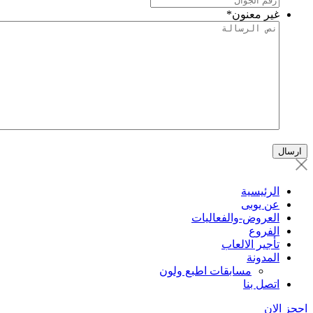
غير معنون
*
الرئيسية
عن يوبى
العروض-والفعاليات
الفروع
تأجير الالعاب
المدونة
مسابقات اطبع ولون
اتصل بنا
حجز الان