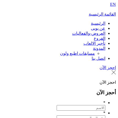
E
لقائمة الرئيسية
الرئيسية
عن يوبى
العروض-والفعاليات
الفروع
تأجير الالعاب
المدونة
مسابقات اطبع ولون
اتصل بنا
حجز الآن
حجز الآن
حجز الآن
*
*