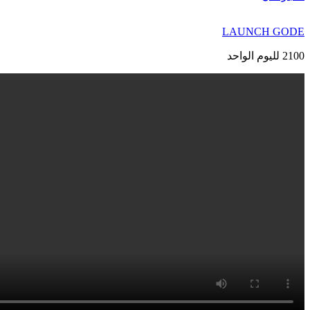
LAUNCH GODE
2100 لليوم الواحد