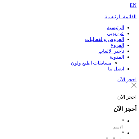
EN
القائمة الرئيسية
الرئيسية
عن يوبى
العروض-والفعاليات
الفروع
تأجير الالعاب
المدونة
مسابقات اطبع ولون
اتصل بنا
احجز الآن
احجز الآن
أحجز الآن
*
*