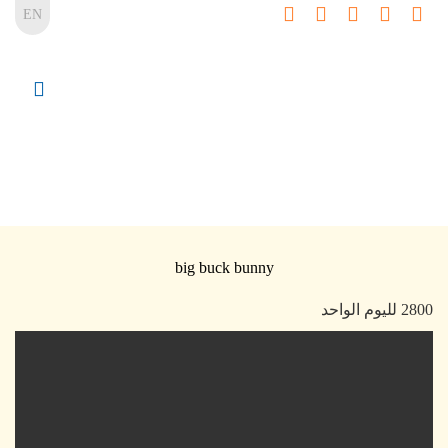
EN
big buck bunny
2800 لليوم الواحد