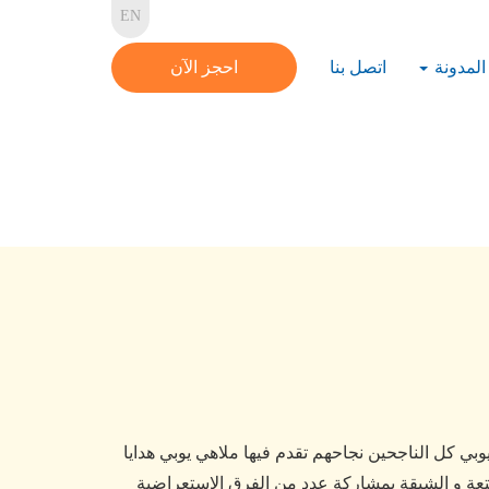
EN
المدونة
اتصل بنا
احجز الآن
فرح تشارك فيها ملاهي يوبي كل الناجحين نجاحهم تقدم فيها ملاهي يوبي هدايا
لمفاجأت الممتعة و الشيقة بمشاركة عدد من الفرق الاستعراضية