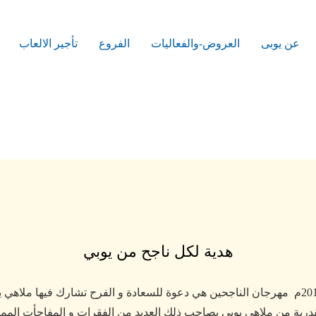
عن يوبى
العروض-والفعاليات
الفروع
تأجير الالعاب
هدية لكل ناجح من يوبي
تقيم ملاهي يوبي بالوافين مول اليوم الاحد 28 ابريل 2019م مهرجان الناجحين هي دعوة للسعادة و ال
كبون بقيمة 20 ريال و شهادة تقدرية من ملاهي يوبي يصاحب ذلك العديد من الفقرات و ا