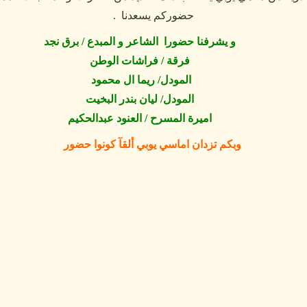
حضوركم يسعدنا .
و يشرفنا حضورا الشاعر و المبدع / برق نجد
فرقة / فراشات الوطن
المودل/ ريما ال محمود
المودل/ ليان بندر البخيت
اميرة المسرح / العنود عبدالحكيم
وبكم تزدان اماسي يوبي ألقآ كونوا حضور