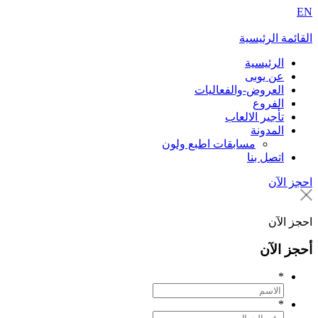
E
لقائمة الرئيسية
الرئيسية
عن يوبى
العروض-والفعاليات
الفروع
تأجير الالعاب
المدونة
مسابقات اطبع ولون
اتصل بنا
حجز الآن
حجز الآن
حجز الآن
*
*