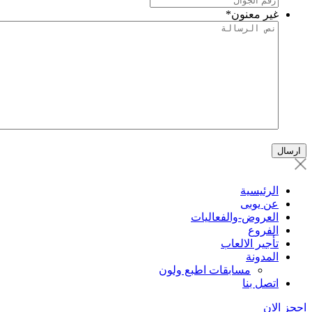
غير معنون
*
الرئيسية
عن يوبى
العروض-والفعاليات
الفروع
تأجير الالعاب
المدونة
مسابقات اطبع ولون
اتصل بنا
حجز الان