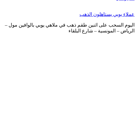
ملاء يوبي يستاهلون الذهب
ليوم السحب على اثنين طقم ذهب في ملاهي يوبي بالوافين مول –
لرياض – المونسية – شارع البلقاء