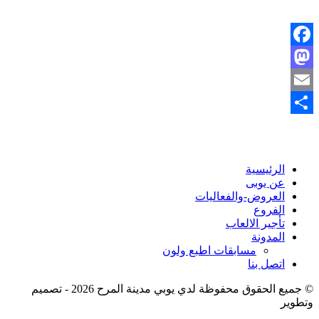
Faceboo
Mastodo
Emai
شر
الرئيسية
عن يوبى
العروض-والفعاليات
الفروع
تأجير الالعاب
المدونة
مسابقات اطبع ولون
اتصل بنا
 جميع الحقوق محفوظة لدي يوبي مدينة المرح 2026
- تصميم
تطوير