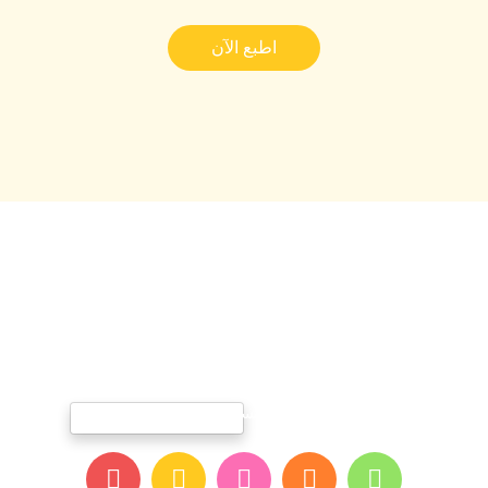
اطبع الآن
الرئيسية
عن يوبى
العروض-والفعاليات
الفروع
تأجير الالعاب
المدونة
مسابقات اطبع ولون
اتصل بنا