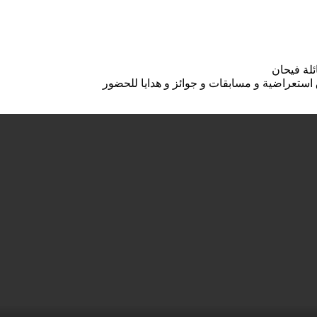
لة فيحان
ق استعراضية و مسابقات و جوائز و هدايا للحضور