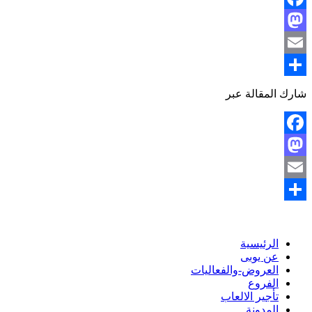
Facebook
Mastodon
Email
نشر
شارك المقالة عبر
Facebook
Mastodon
Email
نشر
الرئيسية
عن يوبى
العروض-والفعاليات
الفروع
تأجير الالعاب
المدونة