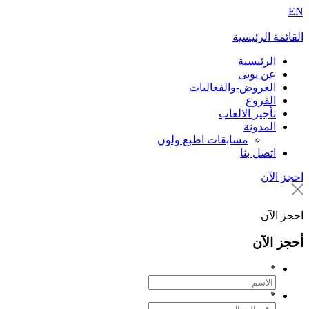
EN
القائمة الرئيسية
الرئيسية
عن يوبى
العروض-والفعاليات
الفروع
تأجير الالعاب
المدونة
مسابقات اطبع ولون
اتصل بنا
احجز الآن
احجز الآن
أحجز الآن
*
*