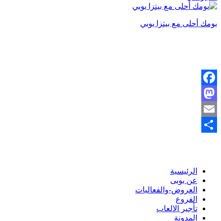
ومك أحلى مع بيتزا يوبي
Faceboo
Mastodo
Emai
شر
الرئيسية
عن يوبى
العروض-والفعاليات
الفروع
تأجير الالعاب
المدونة