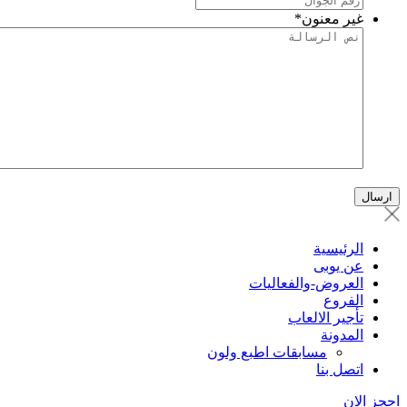
غير معنون
*
الرئيسية
عن يوبى
العروض-والفعاليات
الفروع
تأجير الالعاب
المدونة
مسابقات اطبع ولون
اتصل بنا
حجز الان