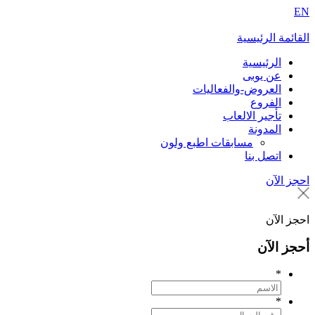
E
لقائمة الرئيسية
الرئيسية
عن يوبى
العروض-والفعاليات
الفروع
تأجير الالعاب
المدونة
مسابقات اطبع ولون
اتصل بنا
حجز الآن
حجز الآن
حجز الآن
*
*