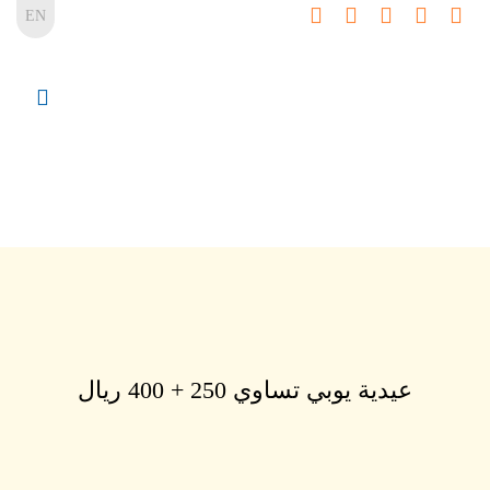
EN
عيدية يوبي تساوي 250 + 400 ريال