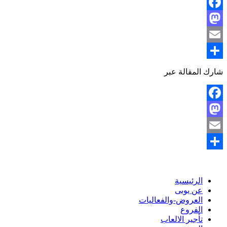
Facebook
Mastodon
Email
نشر
شارك المقالة عبر
Facebook
Mastodon
Email
نشر
الرئيسية
عن يوبى
العروض-والفعاليات
الفروع
تأجير الالعاب