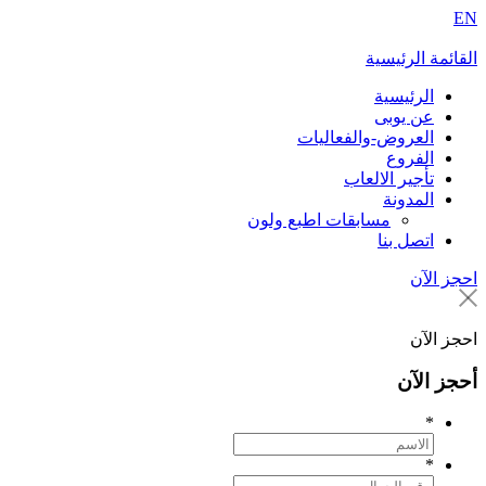
EN
القائمة الرئيسية
الرئيسية
عن يوبى
العروض-والفعاليات
الفروع
تأجير الالعاب
المدونة
مسابقات اطبع ولون
اتصل بنا
احجز الآن
احجز الآن
أحجز الآن
*
*