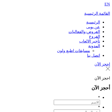
EN
القائمة الرئيسية
الرئيسية
عن يوبى
العروض-والفعاليات
الفروع
تأجير الالعاب
المدونة
مسابقات اطبع ولون
اتصل بنا
احجز الآن
احجز الآن
أحجز الآن
*
*