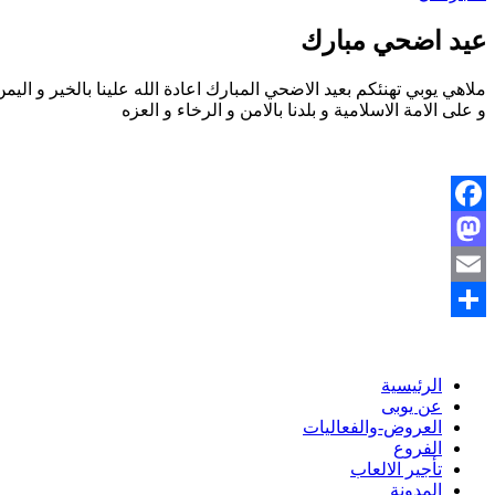
عيد اضحي مبارك
ملاهي يوبي تهنئكم بعيد الاضحي المبارك اعادة الله علينا بالخير و اليم
و على الامة الاسلامية و بلدنا بالامن و الرخاء و العزه
Facebook
Mastodon
Email
نشر
الرئيسية
عن يوبى
العروض-والفعاليات
الفروع
تأجير الالعاب
المدونة